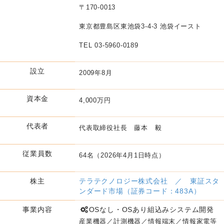
〒170-0013
東京都豊島区東池袋3-4-3 池袋イースト
TEL 03-5960-0189
設立
2009年8月
資本金
4,000万円
代表者
代表取締役社長 藤本 毅
従業員数
64名（2026年4月1日時点）
株主
テラテクノロジー株式会社 ／ 東証スタ
ンダード市場（証券コード：483A）
事業内容
OSなし・OSあり組込みシステム開発
産業機器／計測機器／情報端末／情報家電等