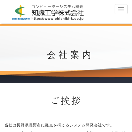
Toggl
navig
会社案内
ご挨拶
当社は長野県長野市に拠点を構えるシステム開発会社です。