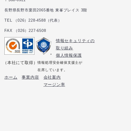
長野県長野市栗田2065番地 東峯プレイス 3階
TEL （026）228-4588（代表）
FAX （026）227-6508
情報セキュリティの
取り組み
個人情報保護
（本社にて取得）
情報処理安全確保支援士が
在席しています。
ホーム
事業内容
会社案内
マージン率