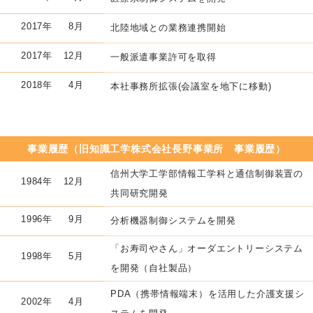
2017年
8月
北陸地域との業務連携開始
2017年
12月
一般派遣事業許可を取得
2018年
4月
本社事務所拡張(会議室を地下に移動)
事業履歴（旧知識工学株式会社長野事業所 事業履歴）
信州大学工学部情報工学科と通信制御装置の
1984年
12月
共同研究開発
1996年
9月
分析機器制御システムを開発
「お寿司やさん」オーダエントリーシステム
1998年
5月
を開発（自社製品）
PDA（携帯情報端末）を活用した介護支援シ
2002年
4月