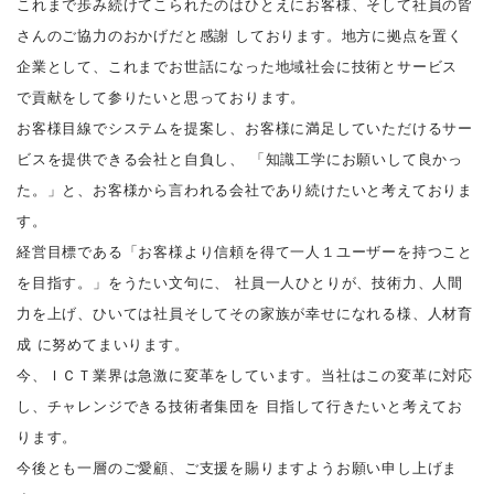
これまで歩み続けてこられたのはひとえにお客様、そして社員の皆
さんのご協力のおかげだと感謝 しております。地方に拠点を置く
企業として、これまでお世話になった地域社会に技術とサービス
で貢献をして参りたいと思っております。
お客様目線でシステムを提案し、お客様に満足していただけるサー
ビスを提供できる会社と自負し、 「知識工学にお願いして良かっ
た。」と、お客様から言われる会社であり続けたいと考えておりま
す。
経営目標である「お客様より信頼を得て一人１ユーザーを持つこと
を目指す。」をうたい文句に、 社員一人ひとりが、技術力、人間
力を上げ、ひいては社員そしてその家族が幸せになれる様、人材育
成 に努めてまいります。
今、ＩＣＴ業界は急激に変革をしています。当社はこの変革に対応
し、チャレンジできる技術者集団を 目指して行きたいと考えてお
ります。
今後とも一層のご愛顧、ご支援を賜りますようお願い申し上げま