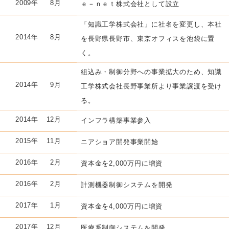
2009年
8月
ｅ－ｎｅｔ株式会社として設立
「知識工学株式会社」に社名を変更し、本社
2014年
8月
を長野県長野市、東京オフィスを池袋に置
く。
組込み・制御分野への事業拡大のため、知識
2014年
9月
工学株式会社長野事業所より事業譲渡を受け
る。
2014年
12月
インフラ構築事業参入
2015年
11月
ニアショア開発事業開始
2016年
2月
資本金を2,000万円に増資
2016年
2月
計測機器制御システムを開発
2017年
1月
資本金を4,000万円に増資
2017年
12月
医療系制御システムを開発