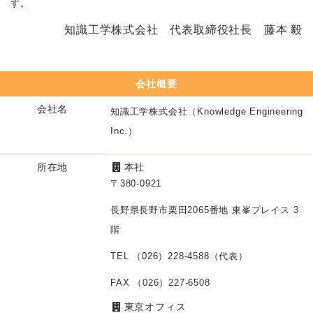
す。
知識工学株式会社 代表取締役社長 藤本 毅
会社概要
会社名
知識工学株式会社（Knowledge Engineering
Inc.）
所在地
本社
〒380-0921
長野県長野市栗田2065番地 東峯プレイス 3
階
TEL （026）228-4588（代表）
FAX （026）227-6508
東京オフィス