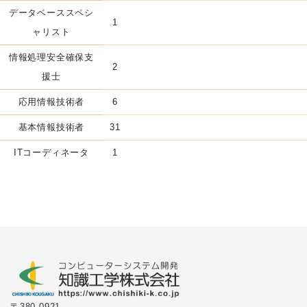
データベーススペシ
1
ャリスト
情報処理安全確保支
2
援士
応用情報技術者
6
基本情報技術者
31
ITコーディネータ
1
〒380-0921