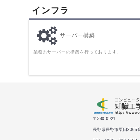
インフラ
サーバー構築
業務系サーバーの構築を行っております。
〒380-0921
長野県長野市栗田2065