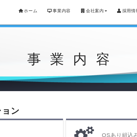
ホーム
事業内容
会社案内
採用情
事業内容
ション
OSあり組込