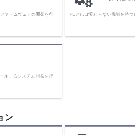
むファームウェアの開発を行
PCとほぼ変わらない機能を持
ールするシステム開発を行
ョン