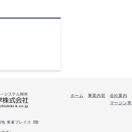
ホーム
事業内容
会社案内
マージン率
番地 東峯プレイス 3階